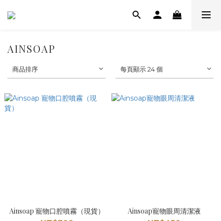
AINSOAP
商品排序
每頁顯示 24 個
Ainsoap 寵物口腔噴霧（現貨）
Ainsoap寵物眼周清潔液