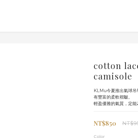
cotton lac
camisole
KLMu今夏推出氣球
有豐富的柔軟褶皺。
輕盈優雅的氣質，定能
NT$850
NT$9
Color