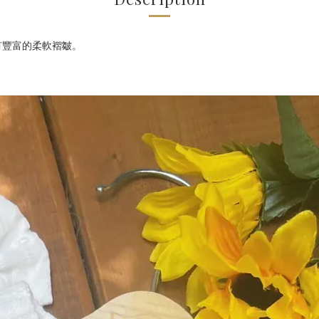
有豐富的柔軟褶皺。