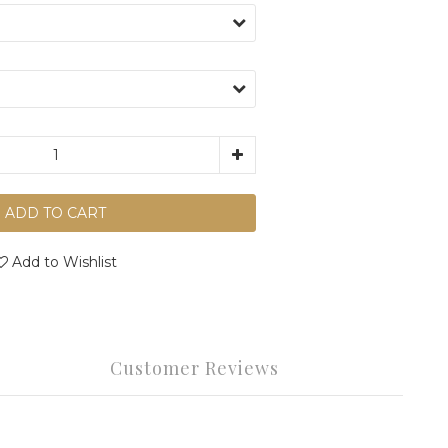
ADD TO CART
Add to Wishlist
Customer Reviews