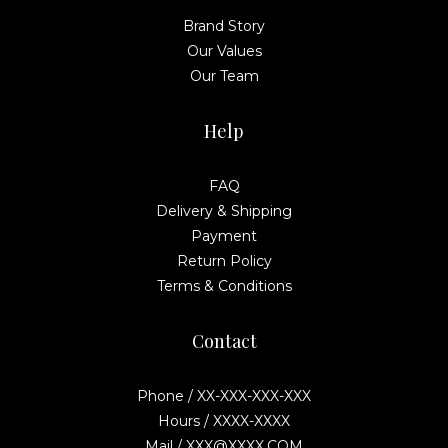
Brand Story
Our Values
Our Team
Help
FAQ
Delivery & Shipping
Payment
Return Policy
Terms & Conditions
Contact
Phone / XX-XXX-XXX-XXX
Hours / XXXX-XXXX
Mail / XXX@XXXX.COM