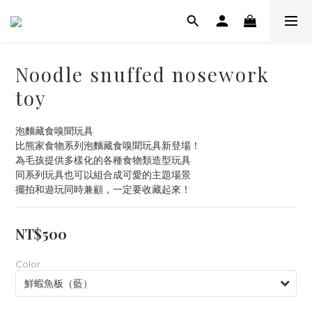
Noodle snuffed nosework
toy
泡麵藏食嗅聞玩具
比熊家食物系列泡麵藏食嗅聞玩具新登場！
為毛孩提供多樣化的各種食物類造型玩具
同系列玩具也可以組合成可愛的主題場景
擺拍和遊玩同時兼顧，一定要收藏起來！
NT$500
Color