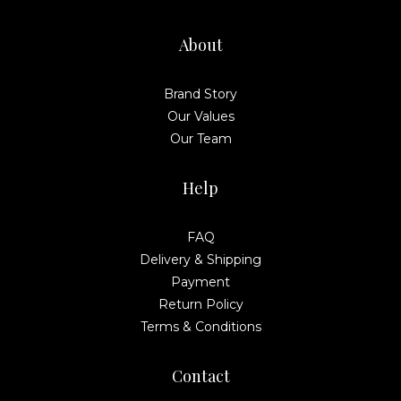
About
Brand Story
Our Values
Our Team
Help
FAQ
Delivery & Shipping
Payment
Return Policy
Terms & Conditions
Contact