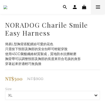
NORADOG Charile Smile
Easy Harness
簡易L型胸背搭配繽紛可愛的花色
只需按下頸部及胸部的安全扣即可輕鬆穿脫
使用450D聚酯纖維材質製成，質地防水抗髒耐磨
胸背帶可以調整頸部及胸部的長度來符合毛孩的身形
穿著起來舒適輕巧無負擔
NT$500
NT$900
Size