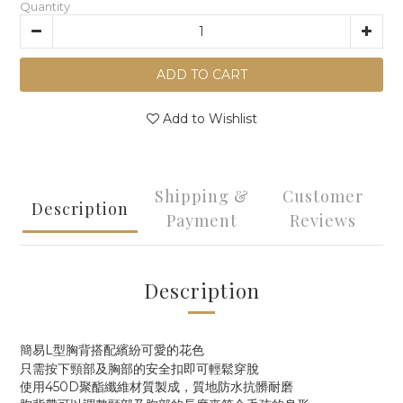
Quantity
ADD TO CART
Add to Wishlist
Shipping &
Customer
Description
Payment
Reviews
Description
簡易L型胸背搭配繽紛可愛的花色
只需按下頸部及胸部的安全扣即可輕鬆穿脫
使用450D聚酯纖維材質製成，質地防水抗髒耐磨