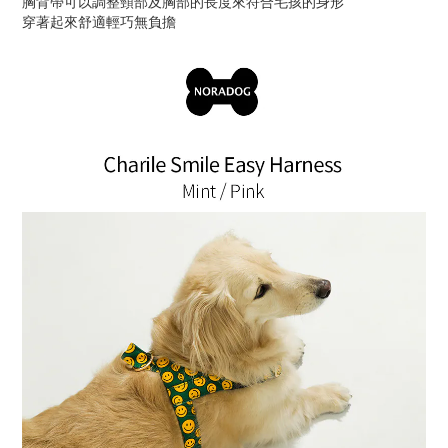
胸背帶可以調整頸部及胸部的長度來符合毛孩的身形
穿著起來舒適輕巧無負擔