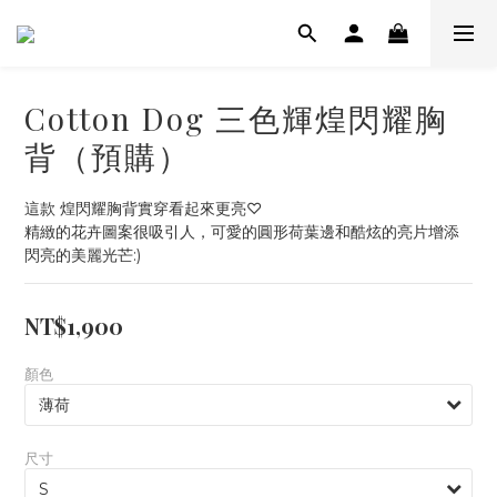
Cotton Dog 三色輝煌閃耀胸
背（預購）
這款 煌閃耀胸背實穿看起來更亮♡
精緻的花卉圖案很吸引人，可愛的圓形荷葉邊和酷炫的亮片增添
閃亮的美麗光芒:)
NT$1,900
顏色
尺寸