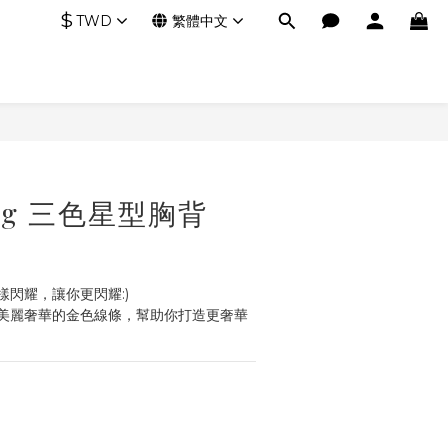
$
TWD
繁體中文
 Dog 三色星型胸背
閃耀，讓你更閃耀:)
美麗奢華的金色線條，幫助你打造更奢華