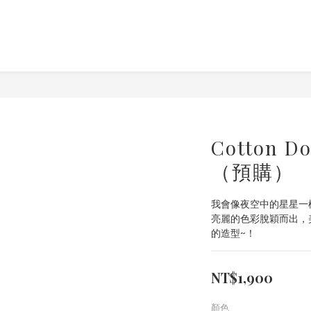
Cotton
（預購）
我會像夜空中的星星一樣
亮麗的色彩脫穎而出，
的造型~！
NT$1,900
顏色