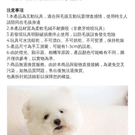
注意事項
1.本產品為互動玩具，適合與毛孩互動玩耍增進感情，使用時主人
請陪同在毛孩身邊
2.本產品材質為柔軟毛絨不耐撕咬（非磨牙啃咬玩具）
3.若發現玩具明顯破損應停止使用，以防毛孩誤食發生危險
4.玩具可水洗晾乾，不可漂白、不可烘乾、不可熨燙，保持乾燥
5-產品尺寸為手工測量，可能有1-3cm的誤差。
6-由於燈光、顯示器、相機等原因，產品顏色可能略有不同，圖
片僅供參考，以實物為準。
7-商品無退換貨服務。由於本商品與寵物直接接觸，為避免交叉
污染，如無品質問題，售出後無法退換貨。
包裹拆封前請錄影以保障您的權益。