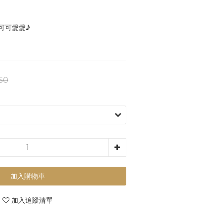
可可愛愛♪
50
加入購物車
加入追蹤清單