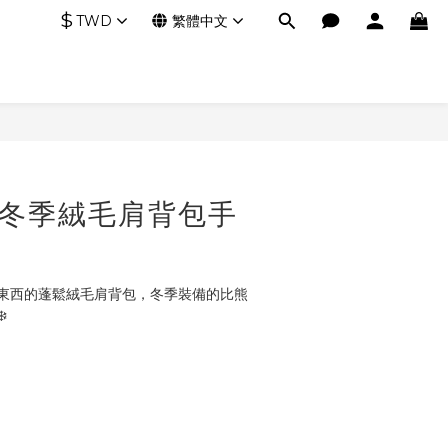
$
TWD
繁體中文
Co冬季絨毛肩背包手
東西的蓬鬆絨毛肩背包，冬季裝備的比熊
️