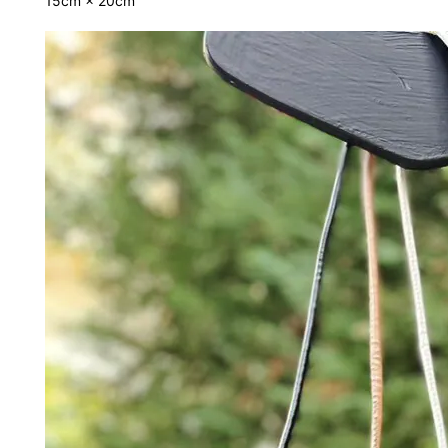
15cm × 20cm