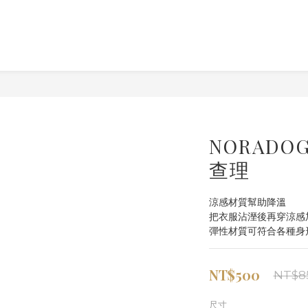
NORADO
查理
涼感材質幫助降溫
把衣服沾溼後再穿涼感
彈性材質可符合各種身
NT$500
NT$8
尺寸