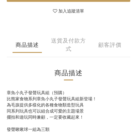
加入追蹤清單
送貨及付款方
商品描述
顧客評價
式
商品描述
章魚小丸子發聲玩具組（預購）
比熊家食物系列章魚小丸子發聲玩具組新登場！
為毛孩提供多樣化的各種食物類造型玩具
同系列玩具也可以組合成可愛的主題場景
擺拍和遊玩同時兼顧，一定要收藏起來！
發聲啾啾球一組為三顆