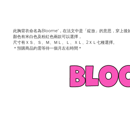
此胸背衣命名為Bloome'，在法文中是「綻放」的意思，穿上
顏色有米白色及粉紅色兩款可以選擇，
尺寸有ＸＳ、Ｓ、Ｍ、ＭＬ、Ｌ、ＸＬ、2ＸＬ七種選擇。
＊預購商品約需等待一個月左右時間＊