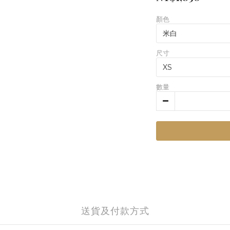
顏色
尺寸
數量
送貨及付款方式