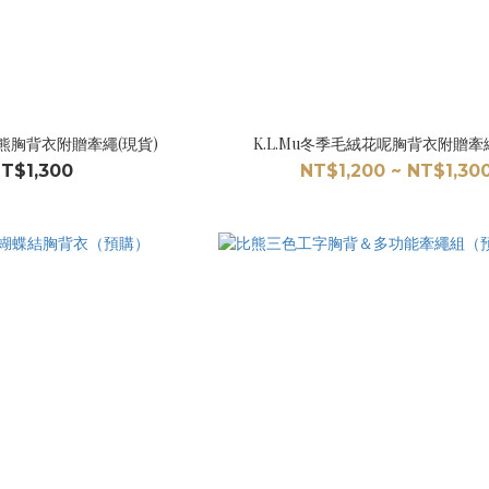
比熊胸背衣附贈牽繩(現貨)
K.L.Mu冬季毛絨花呢胸背衣附贈牽繩
T$1,300
NT$1,200 ~ NT$1,30