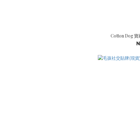
Cotton D
N