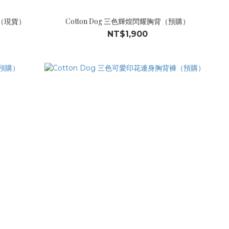
墊（現貨）
Cotton Dog 三色輝煌閃耀胸背（預購）
NT$1,900