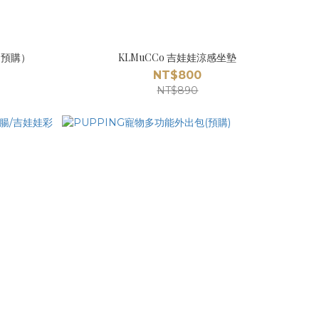
衣（預購）
KLMuCCo 吉娃娃涼感坐墊
NT$800
NT$890