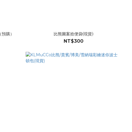
（預購）
比熊圖案拾便袋(現貨)
NT$300