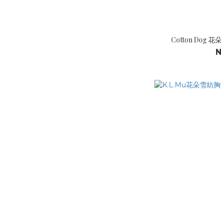
Cotton Do
N