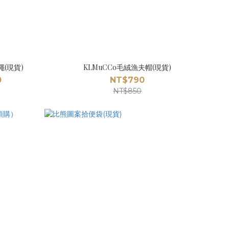
(現貨)
KLMuCCo毛絨漁夫帽(現貨)
0
NT$790
NT$850