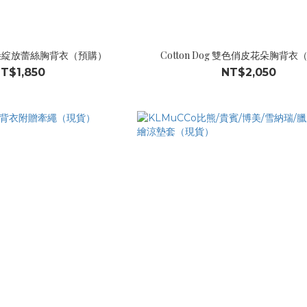
g 花朵綻放蕾絲胸背衣（預購）
Cotton Dog 雙色俏皮花朵胸背
T$1,850
NT$2,050