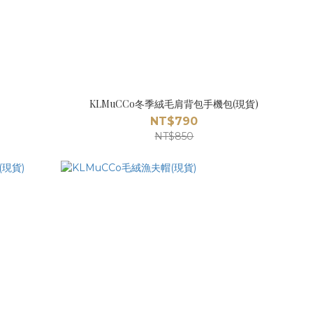
KLMuCCo冬季絨毛肩背包手機包(現貨)
NT$790
NT$850