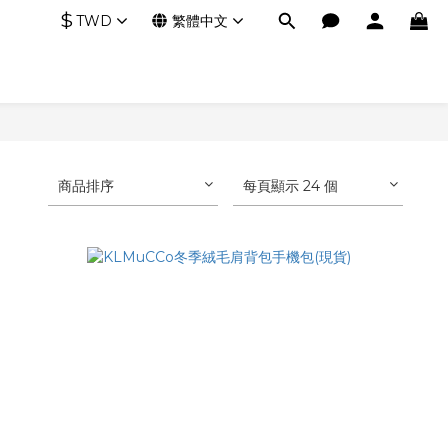
$
TWD
繁體中文
商品排序
每頁顯示 24 個