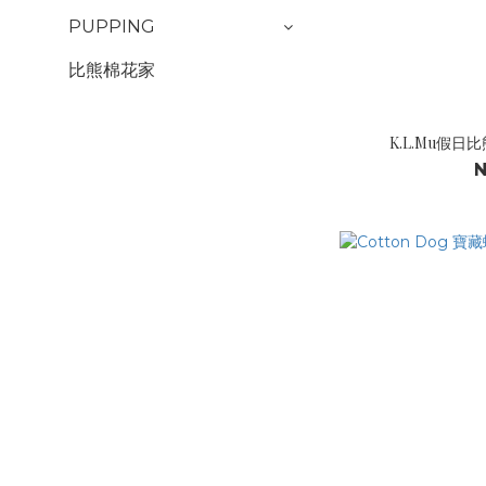
PUPPING
比熊棉花家
K.L.Mu假日
N