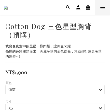
Cotton Dog 三色星型胸背
（預購）
我會像夜空中的星星一樣閃耀，讓你更閃耀:)
亮麗的色彩脫穎而出，美麗奢華的金色線條，幫助你打造更奢華
的造型~！
NT$1,900
顏色
尺寸